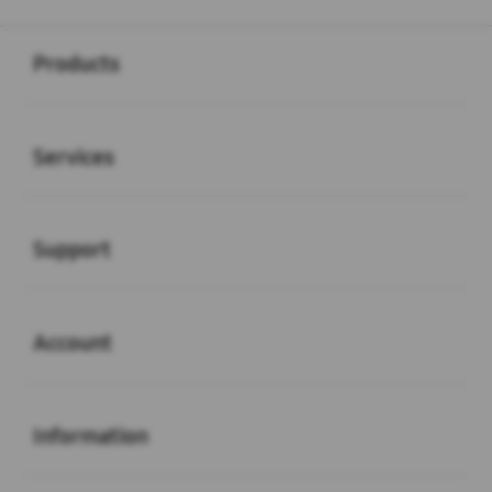
Buka
Footer Navigation
Products
Buka
Services
Buka
Support
Buka
Account
Buka
Information
Buka