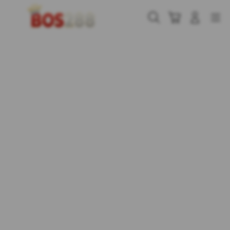
Skip
to
Cari
Troli
Login
Navigation
content