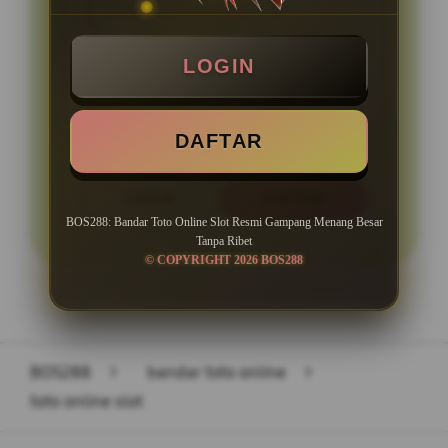
BONUS NEW MEMBER 10%
Minimal Deposit Rp. 10.000
LOGIN
Minimal Withdraw Rp 50.000
DAFTAR
LOGIN
DAFTAR
BOS288: Bandar Toto Online Slot Resmi Gampang Menang Besar
Tanpa Ribet
© COPYRIGHT 2026 BOS288
Layer Popup Close
BOS288
>
bandar toto online
>
toto online slot